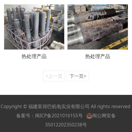
热处理产品
热处理产品
<上一页
下一页>
Copyright © 福建富得巴机电实业有限公司 All rights reserved
备案号：
闽ICP备2021016155号
闽公网安备
35012202350238号