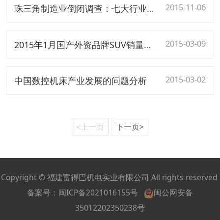
2015-11-06
珠三角制造业倒闭调查：七大行业成“重灾区”
2015-03-09
2015年1月国产外资品牌SUV销量分析
2015-03-02
中国数控机床产业发展的问题分析
<上一页
下一页>
Copyright © 福建富得巴机电实业有限公司 All rights reserved
备案号：
闽ICP备2021016155号
闽公网安备
35012202350238号